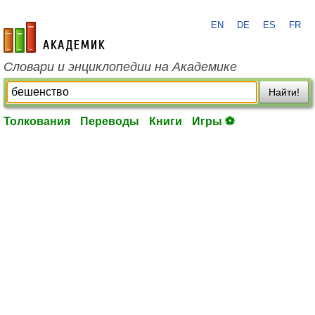
EN
DE
ES
FR
academic.ru
Словари и энциклопедии на Академике
Найти!
Толкования
Переводы
Книги
Игры ⚽